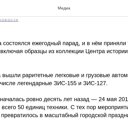
ый парад ретротранспорт
Медиа
НОВОСТИ
а состоялся ежегодный парад, и в нём приняли 
 включая образцы из коллекции Центра истории
 вышли раритетные легковые и грузовые автом
 числе легендарные ЗИС-155 и ЗИС-127.
началась ровно десять лет назад — 24 мая 2015
 всего 50 единиц техники. С тех пор мероприят
 превратилось в масштабный городской праздн