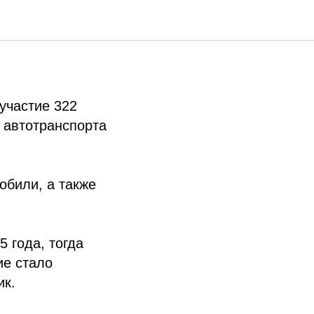
а
участие 322
 автотранспорта
обили, а также
 года, тогда
ие стало
ик.