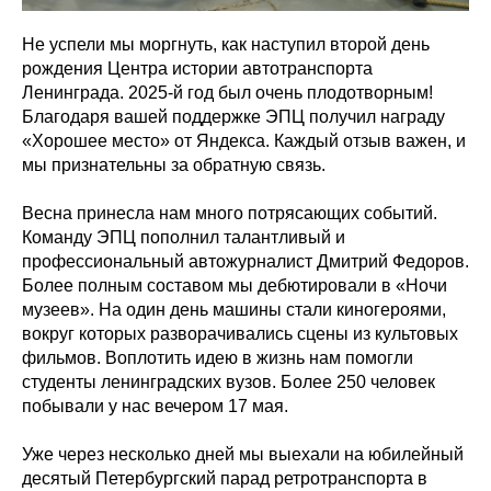
Не успели мы моргнуть, как наступил второй день
рождения Центра истории автотранспорта
Ленинграда. 2025-й год был очень плодотворным!
Благодаря вашей поддержке ЭПЦ получил награду
«Хорошее место» от Яндекса. Каждый отзыв важен, и
мы признательны за обратную связь.
Весна принесла нам много потрясающих событий.
Команду ЭПЦ пополнил талантливый и
профессиональный автожурналист Дмитрий Федоров.
Более полным составом мы дебютировали в «Ночи
музеев». На один день машины стали киногероями,
вокруг которых разворачивались сцены из культовых
фильмов. Воплотить идею в жизнь нам помогли
студенты ленинградских вузов. Более 250 человек
побывали у нас вечером 17 мая.
Уже через несколько дней мы выехали на юбилейный
десятый Петербургский парад ретротранспорта в