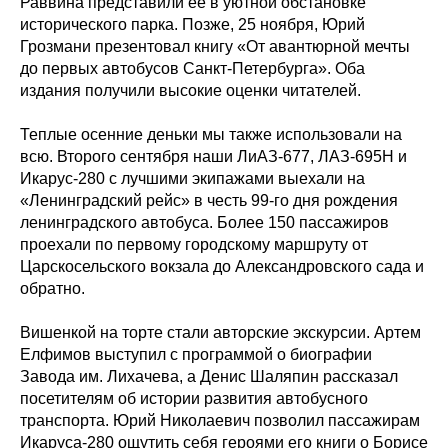
Раввина представили ее в уютной обстановке
исторического парка. Позже, 25 ноября, Юрий
Грозмани презентовал книгу «От авантюрной мечты
до первых автобусов Санкт-Петербурга». Оба
издания получили высокие оценки читателей.
Теплые осенние деньки мы также использовали на
всю. Второго сентября наши ЛиАЗ-677, ЛАЗ-695Н и
Икарус-280 с лучшими экипажами выехали на
«Ленинградский рейс» в честь 99-го дня рождения
ленинградского автобуса. Более 150 пассажиров
проехали по первому городскому маршруту от
Царскосельского вокзала до Александровского сада и
обратно.
Вишенкой на торте стали авторские экскурсии. Артем
Елфимов выступил с программой о биографии
Завода им. Лихачева, а Денис Шаляпин рассказал
посетителям об истории развития автобусного
транспорта. Юрий Николаевич позволил пассажирам
Икаруса-280 ощутить себя героями его книги о Борисе