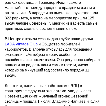
рамках фестиваля ТранспортФест - самого
масштабного - международного праздника жизни и
автотехники. В параде и на выставке поучаствовали
322 раритета, а всего на мероприятие пришли 125
тысяч человек. Уверены, у многих из вас есть самые
приятные, светлые воспоминания о нем.
В Центре открыли сезоны два клуба: наши друзья
LADA Vintage Club
и Общество любителей
кабриолетов. В апреле открылась для посещения
экспозиция «Автобусы мира», особенно
полюбившаяся посетителям. Она регулярно собирает
аншлаги на радость нам и самим гостям, число
которых за минувший год составило порядка 11
тысяч.
Две книги, написанные работниками ЭПЦ в
соавторстве с другими экспертами, увидели свет.
Презентация книги «Зеленый огонек Северной
столицы» прошла 1 июля. Владимир Чапчаев и Юлия