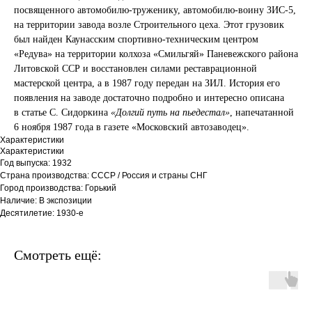
посвященного автомобилю-труженику, автомобилю-воину ЗИС-5,
на территории завода возле Строительного цеха. Этот грузовик
был найден Каунасским спортивно-техническим центром
«Редува» на территории колхоза «Смильгяй» Паневежского района
Литовской ССР и восстановлен силами реставрационной
мастерской центра, а в 1987 году передан на ЗИЛ. История его
появления на заводе достаточно подробно и интересно описана
в статье С. Сидоркина
«Долгий путь на пьедестал»
, напечатанной
6 ноября 1987 года в газете «Московский автозаводец».
Характеристики
Характеристики
Год выпуска: 1932
Страна производства: СССР / Россия и страны СНГ
Город производства: Горький
Наличие: В экспозиции
Десятилетие: 1930-е
Смотреть ещё: