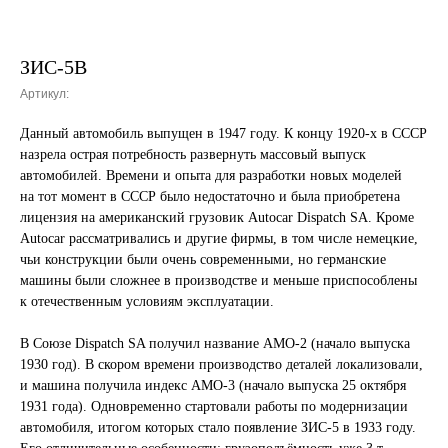
ЗИС-5В
Артикул:
Данный автомобиль выпущен в 1947 году. К концу 1920-х в СССР
назрела острая потребность развернуть массовый выпуск
автомобилей. Времени и опыта для разработки новых моделей
на тот момент в СССР было недостаточно и была приобретена
лицензия на американский грузовик Autocar Dispatch SA. Кроме
Autocar рассматривались и другие фирмы, в том числе немецкие,
чьи конструкции были очень современными, но германские
машины были сложнее в производстве и меньше приспособлены
к отечественным условиям эксплуатации.
В Союзе Dispatch SA получил название АМО-2 (начало выпуска
1930 год). В скором времени производство деталей локализовали,
и машина получила индекс АМО-3 (начало выпуска 25 октября
1931 года). Одновременно стартовали работы по модернизации
автомобиля, итогом которых стало появление ЗИС-5 в 1933 году.