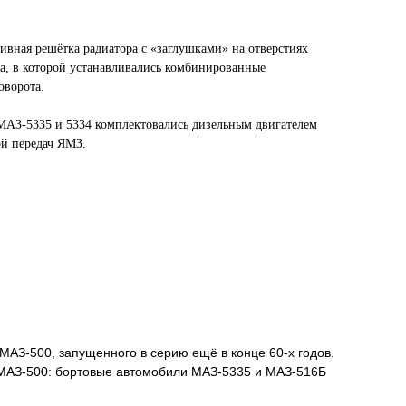
ивная решётка радиатора с «заглушками» на отверстиях
а, в которой устанавливались комбинированные
оворота.
МАЗ-5335 и 5334 комплектовались дизельным двигателем
й передач ЯМЗ.
МАЗ-500, запущенного в серию ещё в конце 60-х годов.
 МАЗ-500: бортовые автомобили МАЗ-5335 и МАЗ-516Б