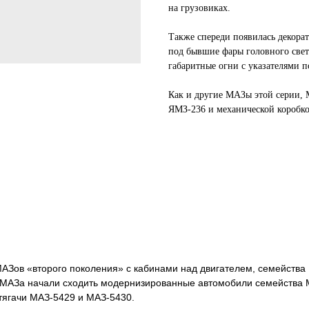
на грузовиках.
Также спереди появилась декорат
под бывшие фары головного свет
габаритные огни с указателями п
Как и другие МАЗы этой серии, 
ЯМЗ-236 и механической коробко
АЗов «второго поколения» с кабинами над двигателем, семейства 
ра МАЗа начали сходить модернизированные автомобили семейства
тягачи МАЗ-5429 и МАЗ-5430.