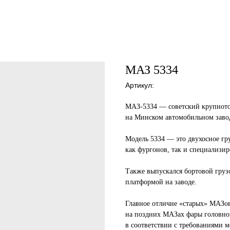
МАЗ 5334
Артикул:
МАЗ-5334 — советский крупнот
на Минском автомобильном завод
Модель 5334 — это двухосное гр
как фургонов, так и специализи
Также выпускался бортовой гру
платформой на заводе.
Главное отличие «старых» МАЗо
на поздних МАЗах фары головно
в соответствии с требованиями 